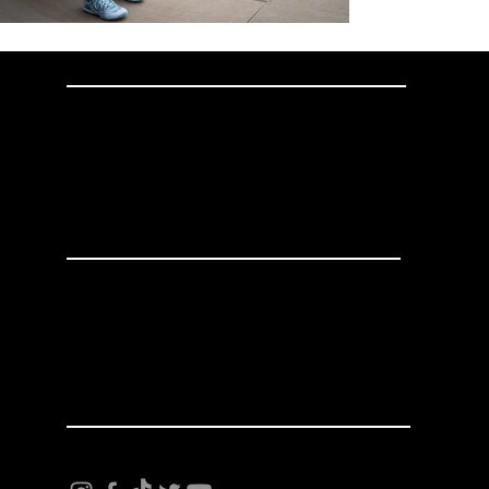
家
何が
お問い合わせ
info@mysite.com
電話：123-456-7890
ファックス: 123-456-7890
お問い合わせ