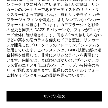
ンダークリフに対応しています。新しい建物は、リン
カーンのパートナーであるアーティストのリサ・トラ
クスラーによって設計された、有孔リッチライト カモ
フラージュ フィンを備えた、よりシンプルなバンカー
フォームに並置されています。カモフラージュと戦争
の歴史と同義の DAZZLE パターンで、フィンがファサ
ード全体に繰り返されます。高さ 3.2m の信じられない
ほどの高さの窓ガラスを備えたドアと窓は、リンカー
ンが開発したプロトタイプのフレーミング システムを
使用しています。このシステムは、CNC 技術と紙の複
合材料を使用して、非常にスリムなラインを実現して
います。内部では、まばゆいばかりのデザインが、ガ
ラス質のエナメル仕上げのワークトップから特注の吊
り下げ階段まで続きます。風通しの良いアルミフォー
ム材がリビングルームの暖炉を囲んでいます。
サンプル注文