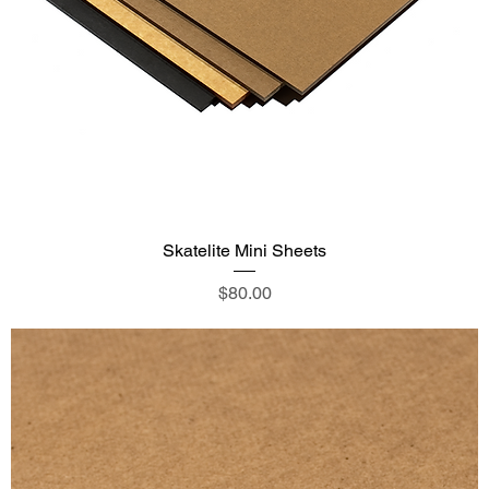
Skatelite Mini Sheets
価格
$80.00