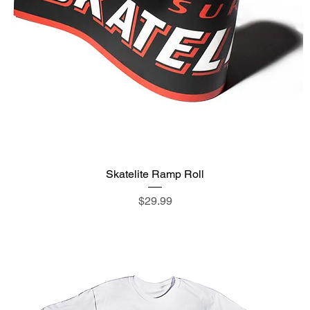
Skatelite Ramp Roll
価格
$29.99