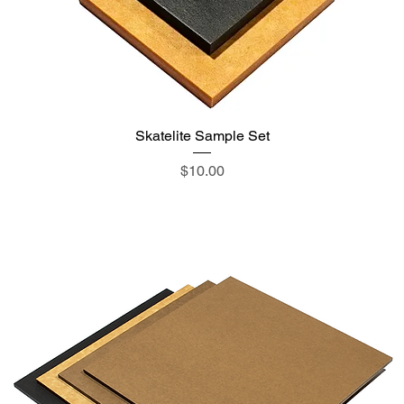
Skatelite Sample Set
価格
$10.00