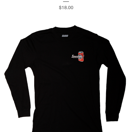
価格
$18.00