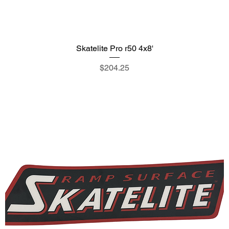
Skatelite Pro r50 4x8'
価格
$204.25