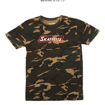
$25.00
$18.75