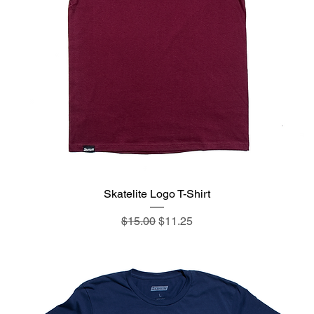
Skatelite Logo T-Shirt
通常価格
セール価格
$15.00
$11.25