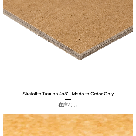
Skatelite Traxion 4x8' - Made to Order Only
在庫なし