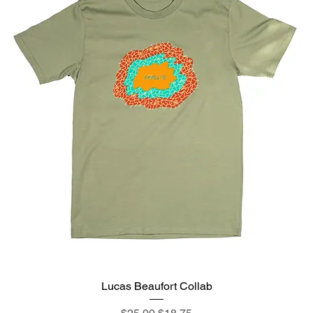
Lucas Beaufort Collab
通常価格
セール価格