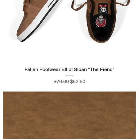
Fallen Footwear Elliot Sloan "The Fiend"
通常価格
セール価格
$70.00
$52.50