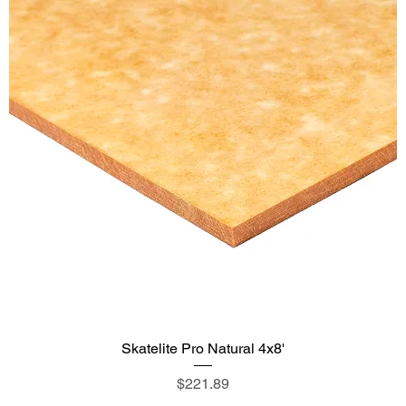
Skatelite Pro Natural 4x8'
価格
$221.89