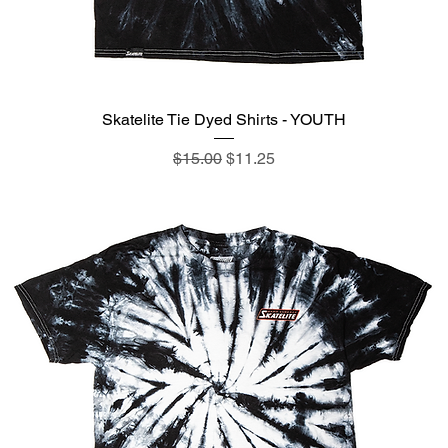
Skatelite Tie Dyed Shirts - YOUTH
通常価格
セール価格
$15.00
$11.25