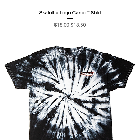
Skatelite Logo Camo T-Shirt
通常価格
セール価格
$18.00
$13.50