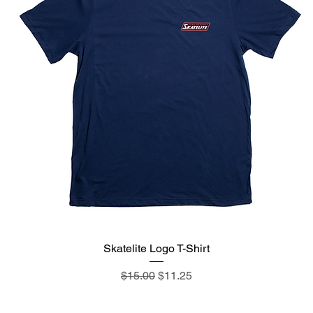
Skatelite Logo T-Shirt
通常価格
セール価格
$15.00
$11.25