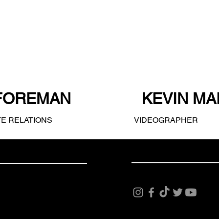
FOREMAN
KEVIN M
TE RELATIONS
VIDEOGRAPHER
お問い合わせ
合わせ
e.com
56-7890
23-456-7890