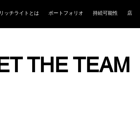
リッチライトとは
ポートフォリオ
持続可能性
店
ET THE TEAM