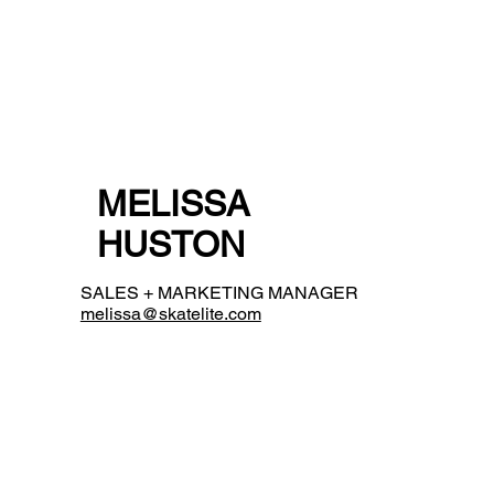
MELISSA
HUSTON
SALES + MARKETING MANAGER
melissa@skatelite.com