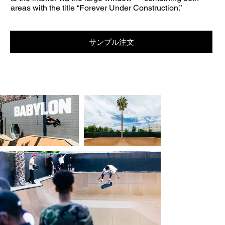
areas with the title “Forever Under Construction.”
サンプル注文