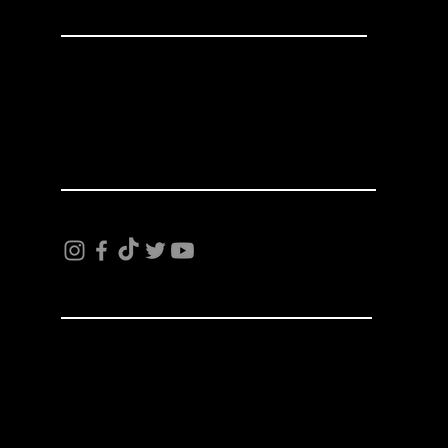
お問い合わせ
info@mysite.com
電話：123-456-7890
ファックス: 123-456-7890
お問い合わせ
家